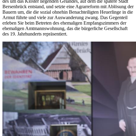
des um das Kloster liegenden Geländes, auf dem die spätere Stadt
Bersenbrück entstand, und setzte eine Agrarreform mit Ablösung der
Bauern um, die die sozial ohnehin Benachteiligten Heuerlinge in die
Armut führte und viele zur Auswanderung zwang. Das Gegenteil
erleben Sie beim Betreten des ehemaligen Empfangszimmers der
ehemaligen Amtmannswohnung, das die bürgerliche Gesellschaft
des 19. Jahrhunderts repräsentiert.