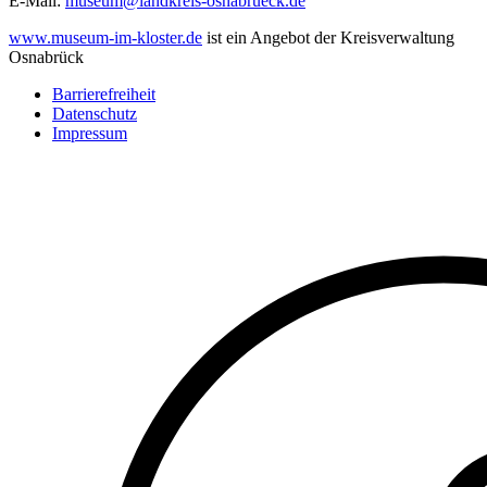
E-Mail:
museum@landkreis-osnabrueck.de
www.museum-im-kloster.de
ist ein Angebot der Kreisverwaltung
Osnabrück
Barrierefreiheit
Datenschutz
Fußzeile
Impressum