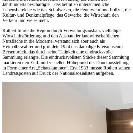
Jahrhunderts beschäftigte – das betraf so unterschiedliche
Lebensbereiche wie das Schulwesen, die Feuerwehr und Polizei, die
Kultur- und Denkmalpflege, das Gewerbe, die Wirtschaft, den
Verkehr und vieles mehr.
Rothert führte die Region durch Verwaltungsausbau, vielfältige
Wirtschaftsförderung und den Ausbau der landwirtschaftlichen
Nutzfläche in die Moderne, verstand sich aber auch als
Heimatbewahrer und gründete 1924 das damalige Kreismuseum
Bersenbrück, das durch seine Tätigkeit eine eindrucksvolle
Sammlung erlangte. Die eindrucksvollsten Stücke dieser Sammlung
markieren den End- und visuellen Höhepunkt der Dauerausstellung
in Form einer Art „Schatzkammer“. Erst 1933 musste Rothert seinen
Landratsposten auf Druck der Nationalsozialisten aufgeben.