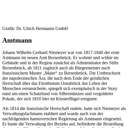
Grafik: Dr. Ulrich Hermanns GmbH
Amtmann
Johann Wilhelm Gerhard Niemeyer war von 1817-1840 der erste
Amtmann im neuen Amt Bersenbrück. Er wohnte und wirkte im
Gebäude und in der Region zunächst als Administrator des Stifts
Bersenbrück, ab 1811 zugleich auch als Bürgermeister nach
französischem Muster „Maire“ zu Bersenbrück. Die Umbruchzeit
der napoleonischen Ära, die nach dem Ende der geistlichen
Herrschaft über das Fürstbistum Osnabrück das Leben der
Menschen verunsicherte, spiegelt sich exemplarisch in der Story
rund um einen Schatzfund von Silbermünzen und vergoldeter
Pokale, der sich 1810 hier im Klosterflügel ereignete.
Als 1814 die französische Herrschaft endete, hatte sich Niemeyer als
Verwaltungsfachmann etabliert und wurde auch von der
nachfolgenden hannoverschen Regierung als Amtmann eingesetzt.
Er baute die Verwaltung des Bezirks auf, beförderte die Besiedlung