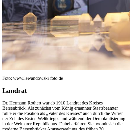
Foto: www.lewandowski-foto.de
Landrat
Dr. Hermann Rothert war ab 1910 Landrat des Kreises
Bersenbrück. Als zunächst vom König ernannter Staatsbeamter
füllte er die Position als „Vater des Kreises“ auch durch die Wirren
der Zeit des Ersten Weltkrieges und während der Demokratisierung
in der Weimarer Republik aus. Dabei erfahren Sie, womit sich die
moderne Bersenbrücker Amtsverwaltung des frühen 20.