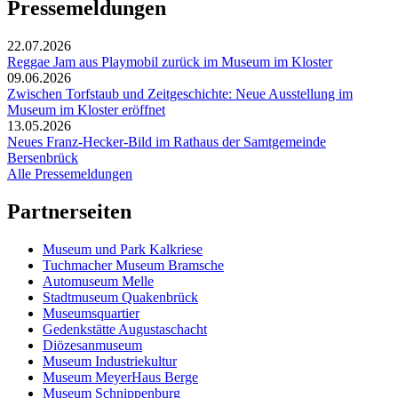
Pressemeldungen
22.07.2026
Reggae Jam aus Playmobil zurück im Museum im Kloster
09.06.2026
Zwischen Torfstaub und Zeitgeschichte: Neue Ausstellung im
Museum im Kloster eröffnet
13.05.2026
Neues Franz-Hecker-Bild im Rathaus der Samtgemeinde
Bersenbrück
Alle Pressemeldungen
Partnerseiten
Museum und Park Kalkriese
Tuchmacher Museum Bramsche
Automuseum Melle
Stadtmuseum Quakenbrück
Museumsquartier
Gedenkstätte Augustaschacht
Diözesanmuseum
Museum Industriekultur
Museum MeyerHaus Berge
Museum Schnippenburg