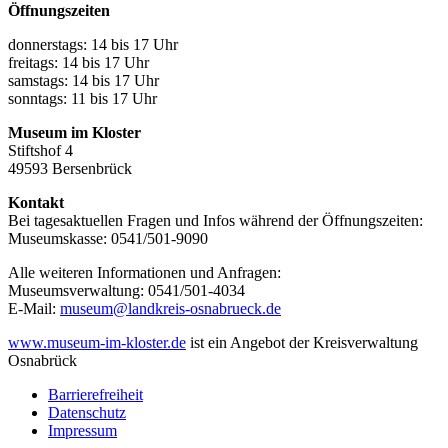
Öffnungszeiten
donnerstags: 14 bis 17 Uhr
freitags: 14 bis 17 Uhr
samstags: 14 bis 17 Uhr
sonntags: 11 bis 17 Uhr
Museum im Kloster
Stiftshof 4
49593 Bersenbrück
Kontakt
Bei tagesaktuellen Fragen und Infos während der Öffnungszeiten:
Museumskasse: 0541/501-9090
Alle weiteren Informationen und Anfragen:
Museumsverwaltung: 0541/501-4034
E-Mail:
museum@landkreis-osnabrueck.de
www.museum-im-kloster.de
ist ein Angebot der Kreisverwaltung
Osnabrück
Barrierefreiheit
Datenschutz
Fußzeile
Impressum