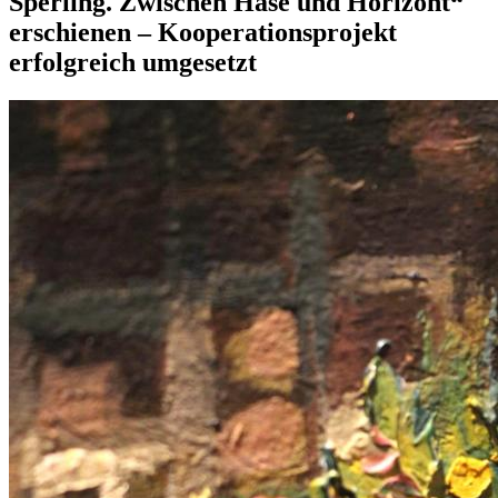
Sperling. Zwischen Hase und Horizont“
erschienen – Kooperationsprojekt
erfolgreich umgesetzt