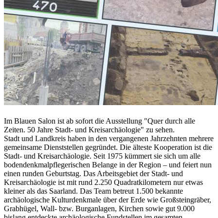
Im Blauen Salon ist ab sofort die Ausstellung "Quer durch alle
Zeiten. 50 Jahre Stadt- und Kreisarchäologie" zu sehen.
Stadt und Landkreis haben in den vergangenen Jahrzehnten mehrere
gemeinsame Dienststellen gegründet. Die älteste Kooperation ist die
Stadt- und Kreisarchäologie. Seit 1975 kümmert sie sich um alle
bodendenkmalpflegerischen Belange in der Region – und feiert nun
einen runden Geburtstag. Das Arbeitsgebiet der Stadt- und
Kreisarchäologie ist mit rund 2.250 Quadratkilometern nur etwas
kleiner als das Saarland. Das Team betreut 1.500 bekannte
archäologische Kulturdenkmale über der Erde wie Großsteingräber,
Grabhügel, Wall- bzw. Burganlagen, Kirchen sowie gut 9.000
bislang entdeckte archäologische Fundstellen im gesamten