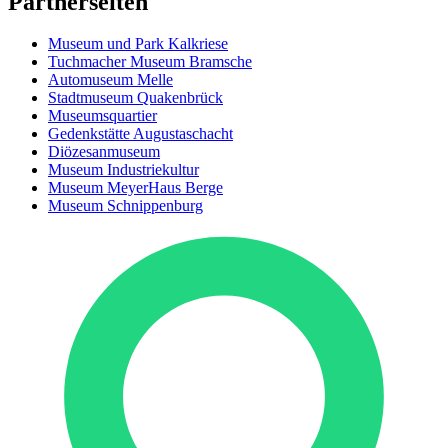
Partnerseiten
Museum und Park Kalkriese
Tuchmacher Museum Bramsche
Automuseum Melle
Stadtmuseum Quakenbrück
Museumsquartier
Gedenkstätte Augustaschacht
Diözesanmuseum
Museum Industriekultur
Museum MeyerHaus Berge
Museum Schnippenburg