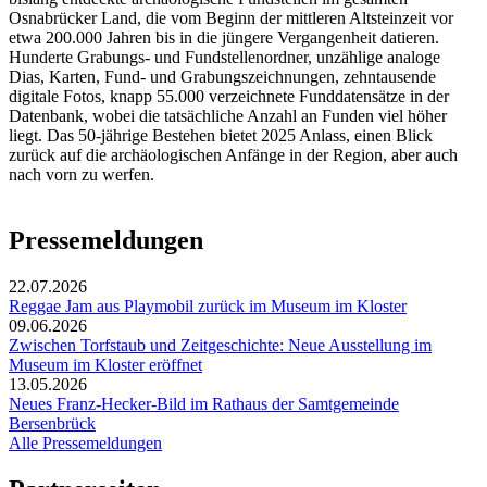
Osnabrücker Land, die vom Beginn der mittleren Altsteinzeit vor
etwa 200.000 Jahren bis in die jüngere Vergangenheit datieren.
Hunderte Grabungs- und Fundstellenordner, unzählige analoge
Dias, Karten, Fund- und Grabungszeichnungen, zehntausende
digitale Fotos, knapp 55.000 verzeichnete Funddatensätze in der
Datenbank, wobei die tatsächliche Anzahl an Funden viel höher
liegt. Das 50-jährige Bestehen bietet 2025 Anlass, einen Blick
zurück auf die archäologischen Anfänge in der Region, aber auch
nach vorn zu werfen.
Pressemeldungen
22.07.2026
Reggae Jam aus Playmobil zurück im Museum im Kloster
09.06.2026
Zwischen Torfstaub und Zeitgeschichte: Neue Ausstellung im
Museum im Kloster eröffnet
13.05.2026
Neues Franz-Hecker-Bild im Rathaus der Samtgemeinde
Bersenbrück
Alle Pressemeldungen