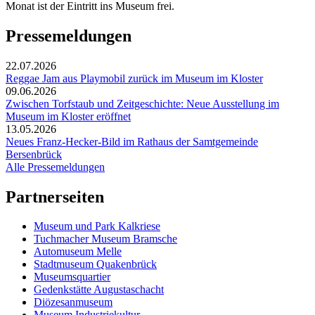
Monat ist der Eintritt ins Museum frei.
Pressemeldungen
22.07.2026
Reggae Jam aus Playmobil zurück im Museum im Kloster
09.06.2026
Zwischen Torfstaub und Zeitgeschichte: Neue Ausstellung im
Museum im Kloster eröffnet
13.05.2026
Neues Franz-Hecker-Bild im Rathaus der Samtgemeinde
Bersenbrück
Alle Pressemeldungen
Partnerseiten
Museum und Park Kalkriese
Tuchmacher Museum Bramsche
Automuseum Melle
Stadtmuseum Quakenbrück
Museumsquartier
Gedenkstätte Augustaschacht
Diözesanmuseum
Museum Industriekultur